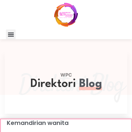
Direktori Blog
WPC
Direktori
Blog
Kemandirian wanita