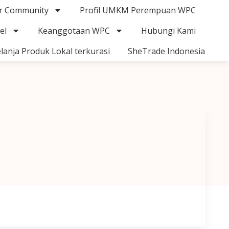
r Community
Profil UMKM Perempuan WPC
el
Keanggotaan WPC
Hubungi Kami
lanja Produk Lokal terkurasi
SheTrade Indonesia