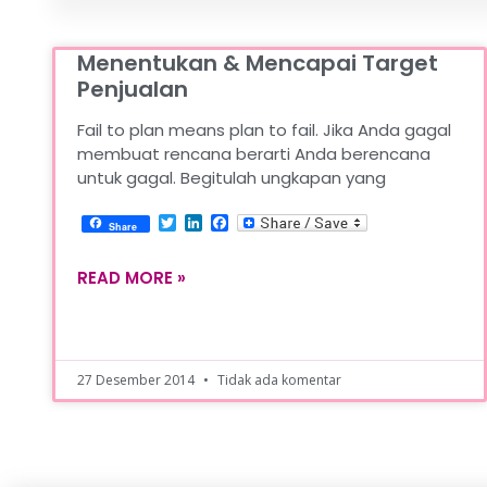
Menentukan & Mencapai Target
Penjualan
Fail to plan means plan to fail. Jika Anda gagal
membuat rencana berarti Anda berencana
untuk gagal. Begitulah ungkapan yang
Twitter
LinkedIn
Facebook
Share
READ MORE »
27 Desember 2014
Tidak ada komentar