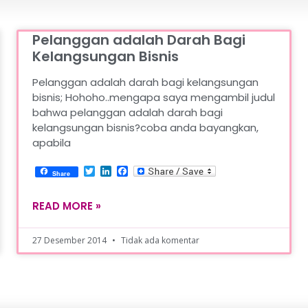
Pelanggan adalah Darah Bagi
Kelangsungan Bisnis
Pelanggan adalah darah bagi kelangsungan
bisnis; Hohoho..mengapa saya mengambil judul
bahwa pelanggan adalah darah bagi
kelangsungan bisnis?coba anda bayangkan,
apabila
Twitter
LinkedIn
Facebook
Share
READ MORE »
27 Desember 2014
Tidak ada komentar