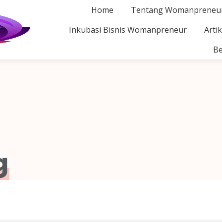
Home
Tentang Womanpreneu
Inkubasi Bisnis Womanpreneur
Artik
Be
g