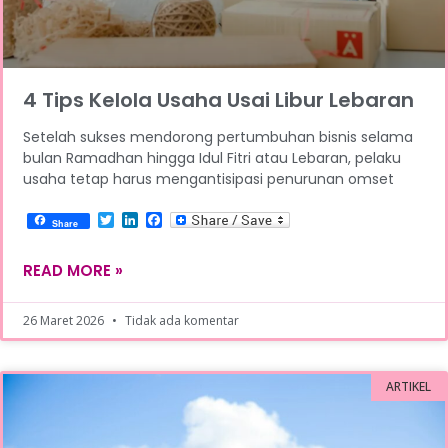
4 Tips Kelola Usaha Usai Libur Lebaran
Setelah sukses mendorong pertumbuhan bisnis selama
bulan Ramadhan hingga Idul Fitri atau Lebaran, pelaku
usaha tetap harus mengantisipasi penurunan omset
Twitter
LinkedIn
Facebook
Share
READ MORE »
26 Maret 2026
Tidak ada komentar
ARTIKEL