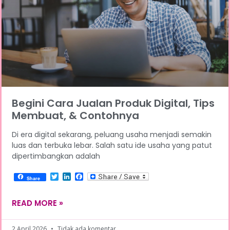
Begini Cara Jualan Produk Digital, Tips
Membuat, & Contohnya
Di era digital sekarang, peluang usaha menjadi semakin
luas dan terbuka lebar. Salah satu ide usaha yang patut
dipertimbangkan adalah
Twitter
LinkedIn
Facebook
Share
READ MORE »
2 April 2026
Tidak ada komentar