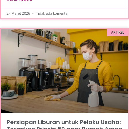
24 Maret 2026
Tidak ada komentar
ARTIKEL
Persiapan Liburan untuk Pelaku Usaha:
Terapkan Prinsip 5R agar Rumah Aman