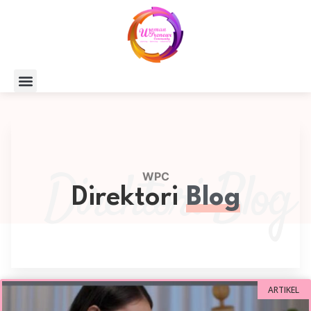
Direktori Blog
WPC
Direktori
Blog
ARTIKEL