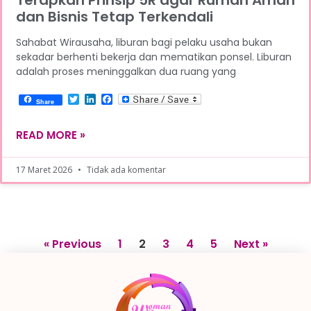
dan Bisnis Tetap Terkendali
Sahabat Wirausaha, liburan bagi pelaku usaha bukan
sekadar berhenti bekerja dan mematikan ponsel. Liburan
adalah proses meninggalkan dua ruang yang
Twitter
LinkedIn
Facebook
Share
READ MORE »
17 Maret 2026
Tidak ada komentar
« Previous
1
2
3
4
5
Next »