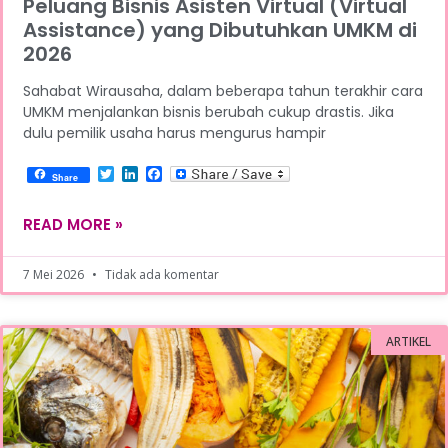
Peluang Bisnis Asisten Virtual (Virtual
Assistance) yang Dibutuhkan UMKM di
2026
Sahabat Wirausaha, dalam beberapa tahun terakhir cara
UMKM menjalankan bisnis berubah cukup drastis. Jika
dulu pemilik usaha harus mengurus hampir
Twitter
LinkedIn
Facebook
Share
READ MORE »
7 Mei 2026
Tidak ada komentar
ARTIKEL