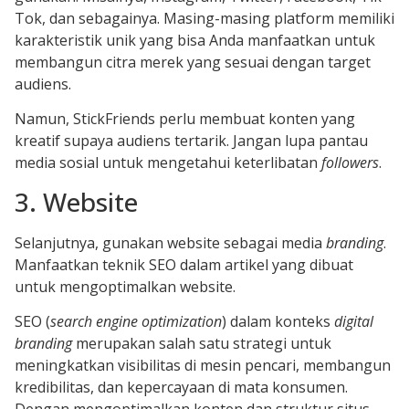
Tok, dan sebagainya. Masing-masing platform memiliki
karakteristik unik yang bisa Anda manfaatkan untuk
membangun citra merek yang sesuai dengan target
audiens.
Namun, StickFriends perlu membuat konten yang
kreatif supaya audiens tertarik. Jangan lupa pantau
media sosial untuk mengetahui keterlibatan
followers
.
3. Website
Selanjutnya, gunakan website sebagai media
branding
.
Manfaatkan teknik SEO dalam artikel yang dibuat
untuk mengoptimalkan website.
SEO (
search engine optimization
) dalam konteks
digital
branding
merupakan salah satu strategi untuk
meningkatkan visibilitas di mesin pencari, membangun
kredibilitas, dan kepercayaan di mata konsumen.
Dengan mengoptimalkan konten dan struktur situs