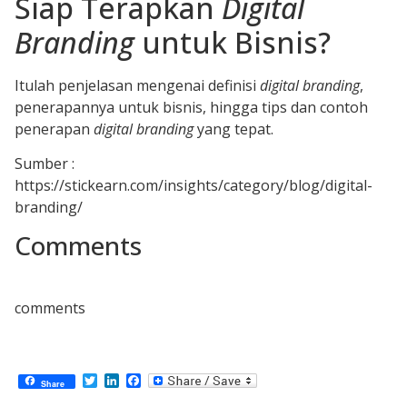
Siap Terapkan
Digital
Branding
untuk Bisnis?
Itulah penjelasan mengenai definisi
digital branding
,
penerapannya untuk bisnis, hingga tips dan contoh
penerapan
digital branding
yang tepat.
Sumber :
https://stickearn.com/insights/category/blog/digital-
branding/
Comments
comments
Twitter
LinkedIn
Facebook
Share