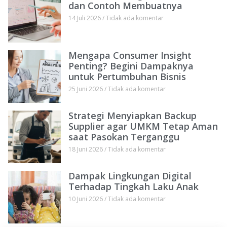
dan Contoh Membuatnya
14 Juli 2026
Tidak ada komentar
Mengapa Consumer Insight
Penting? Begini Dampaknya
untuk Pertumbuhan Bisnis
25 Juni 2026
Tidak ada komentar
Strategi Menyiapkan Backup
Supplier agar UMKM Tetap Aman
saat Pasokan Terganggu
18 Juni 2026
Tidak ada komentar
Dampak Lingkungan Digital
Terhadap Tingkah Laku Anak
10 Juni 2026
Tidak ada komentar