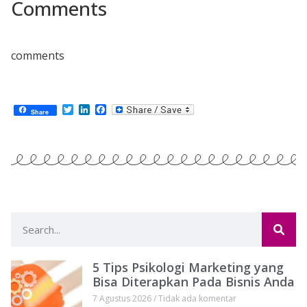
Comments
comments
Twitter
LinkedIn
Facebook
Share
5 Tips Psikologi Marketing yang
Bisa Diterapkan Pada Bisnis Anda
7 Agustus 2026
Tidak ada komentar