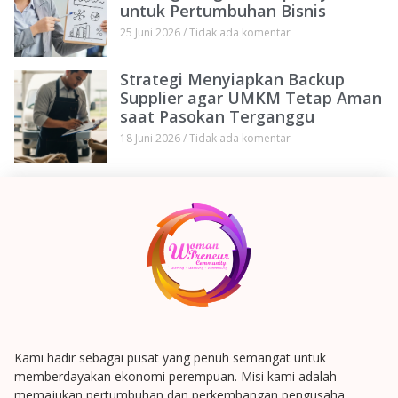
untuk Pertumbuhan Bisnis
25 Juni 2026
Tidak ada komentar
Strategi Menyiapkan Backup
Supplier agar UMKM Tetap Aman
saat Pasokan Terganggu
18 Juni 2026
Tidak ada komentar
Kami hadir sebagai pusat yang penuh semangat untuk
memberdayakan ekonomi perempuan. Misi kami adalah
memajukan pertumbuhan dan perkembangan pengusaha